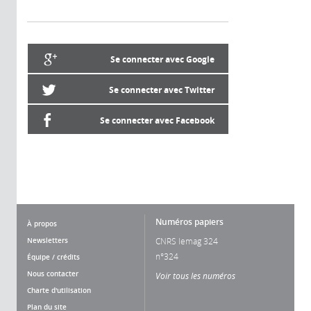
Se connecter avec Google
Se connecter avec Twitter
Se connecter avec Facebook
Numéros papiers
À propos
Newsletters
CNRS lemag 324
n°324
Équipe / crédits
Nous contacter
Voir tous les numéros
Charte d'utilisation
Plan du site