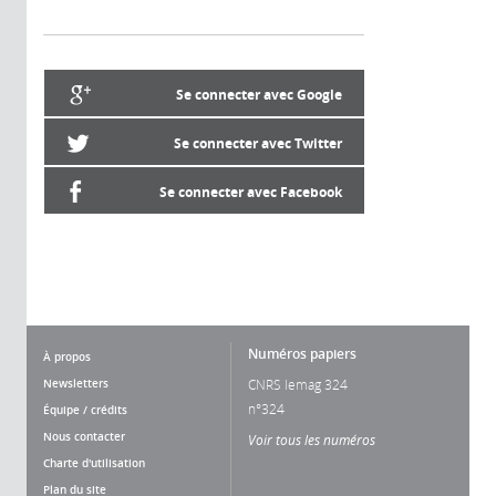
Se connecter avec Google
Se connecter avec Twitter
Se connecter avec Facebook
Numéros papiers
À propos
Newsletters
CNRS lemag 324
n°324
Équipe / crédits
Nous contacter
Voir tous les numéros
Charte d'utilisation
Plan du site