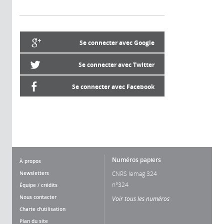
Se connecter avec Google
Se connecter avec Twitter
Se connecter avec Facebook
Numéros papiers
À propos
Newsletters
CNRS lemag 324
n°324
Équipe / crédits
Nous contacter
Voir tous les numéros
Charte d'utilisation
Plan du site