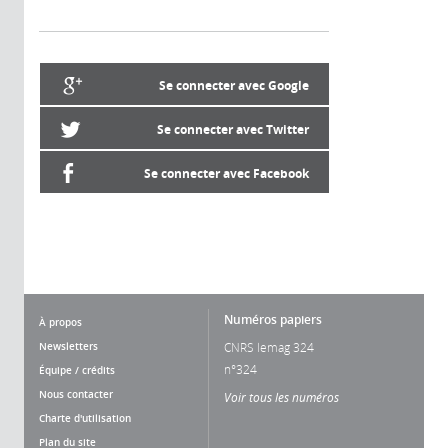
Se connecter avec Google
Se connecter avec Twitter
Se connecter avec Facebook
Numéros papiers
À propos
Newsletters
CNRS lemag 324
n°324
Équipe / crédits
Nous contacter
Voir tous les numéros
Charte d'utilisation
Plan du site