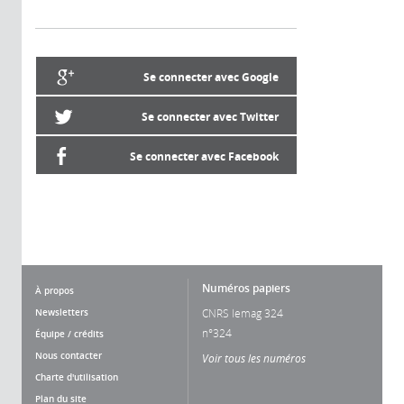
Se connecter avec Google
Se connecter avec Twitter
Se connecter avec Facebook
Numéros papiers
À propos
Newsletters
CNRS lemag 324
n°324
Équipe / crédits
Nous contacter
Voir tous les numéros
Charte d'utilisation
Plan du site