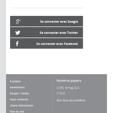
Se connecter avec Google
Se connecter avec Twitter
Se connecter avec Facebook
Numéros papiers
À propos
Newsletters
CNRS lemag 324
n°324
Équipe / crédits
Nous contacter
Voir tous les numéros
Charte d'utilisation
Plan du site