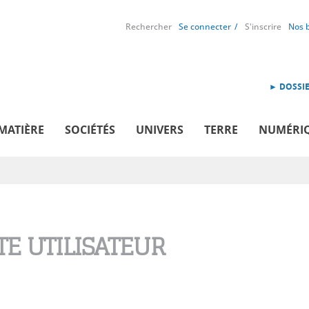
Rechercher
Se connecter
S'inscrire
Nos 
► DOSSIE
MATIÈRE
SOCIÉTÉS
UNIVERS
TERRE
NUMÉRI
E UTILISATEUR