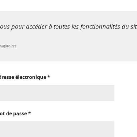
us pour accéder à toutes les fonctionnalités du si
ligatoires
dresse électronique
*
ot de passe
*