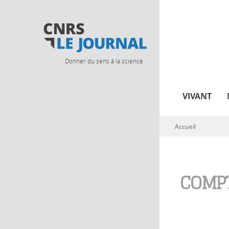
Donner du sens à la science
VIVANT
Accueil
Vous êtes ici
COMPT