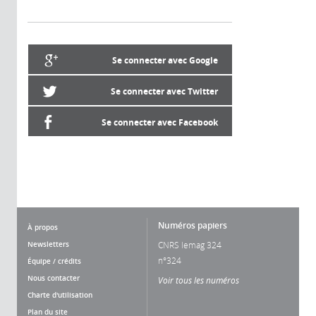
Se connecter avec Google
Se connecter avec Twitter
Se connecter avec Facebook
Numéros papiers
À propos
Newsletters
CNRS lemag 324
n°324
Équipe / crédits
Nous contacter
Voir tous les numéros
Charte d'utilisation
Plan du site