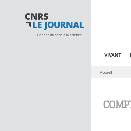
Donner du sens à la science
VIVANT
Accueil
Vous êtes ici
COMPT