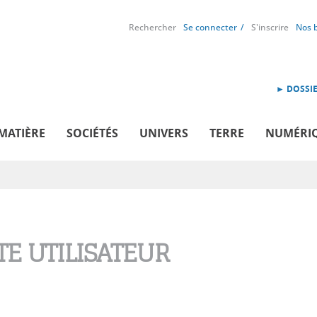
Rechercher
Se connecter
S'inscrire
Nos 
► DOSSIE
MATIÈRE
SOCIÉTÉS
UNIVERS
TERRE
NUMÉRI
E UTILISATEUR