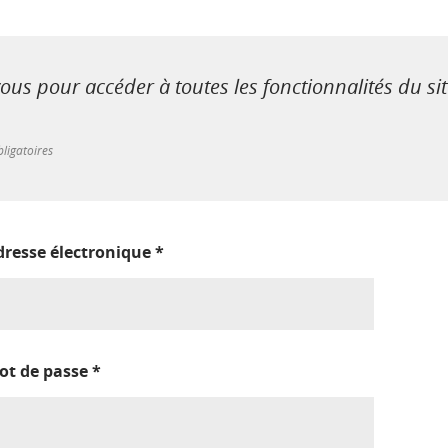
us pour accéder à toutes les fonctionnalités du si
ligatoires
dresse électronique
*
ot de passe
*