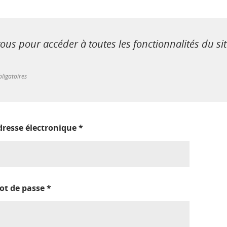
us pour accéder à toutes les fonctionnalités du si
ligatoires
dresse électronique
*
ot de passe
*