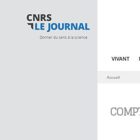
Donner du sens à la science
VIVANT
Accueil
Vous êtes ici
COMPT