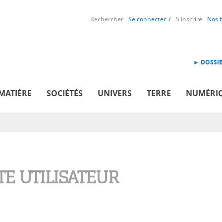
Rechercher
Se connecter
S'inscrire
Nos 
► DOSSIE
MATIÈRE
SOCIÉTÉS
UNIVERS
TERRE
NUMÉRI
E UTILISATEUR