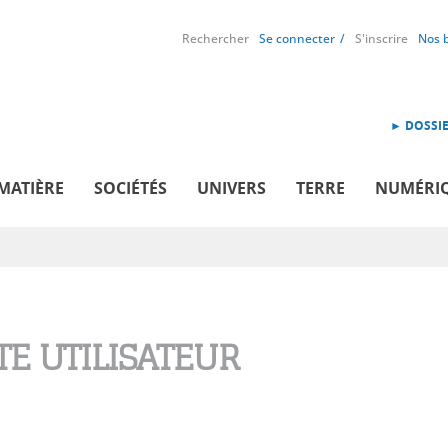
Rechercher
Se connecter
S'inscrire
Nos 
► DOSSIE
MATIÈRE
SOCIÉTÉS
UNIVERS
TERRE
NUMÉRI
E UTILISATEUR