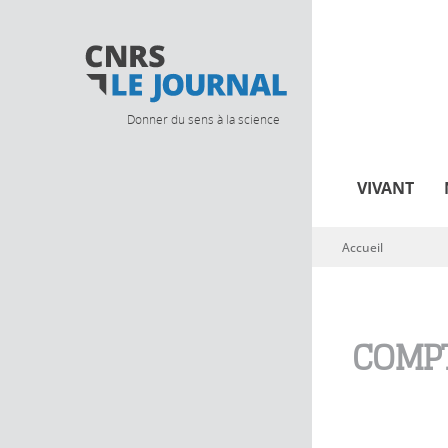
Donner du sens à la science
VIVANT
Accueil
Vous êtes ici
COMPT