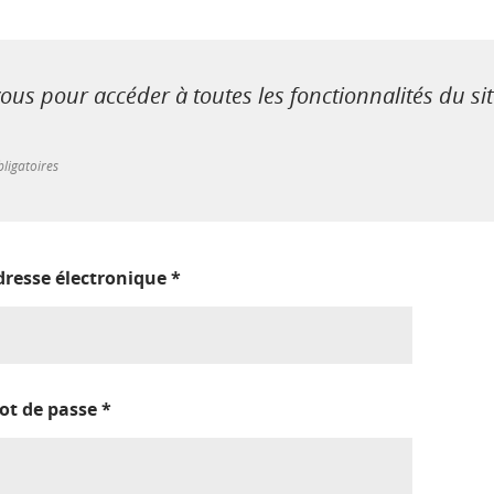
us pour accéder à toutes les fonctionnalités du si
ligatoires
dresse électronique
*
ot de passe
*