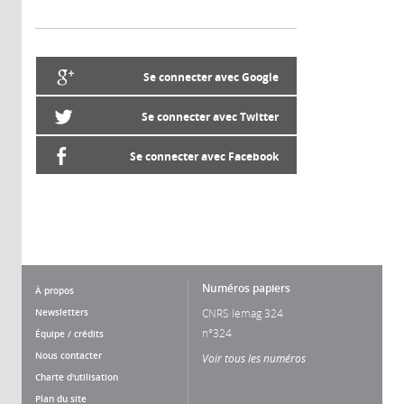
Se connecter avec Google
Se connecter avec Twitter
Se connecter avec Facebook
Numéros papiers
À propos
Newsletters
CNRS lemag 324
n°324
Équipe / crédits
Nous contacter
Voir tous les numéros
Charte d'utilisation
Plan du site