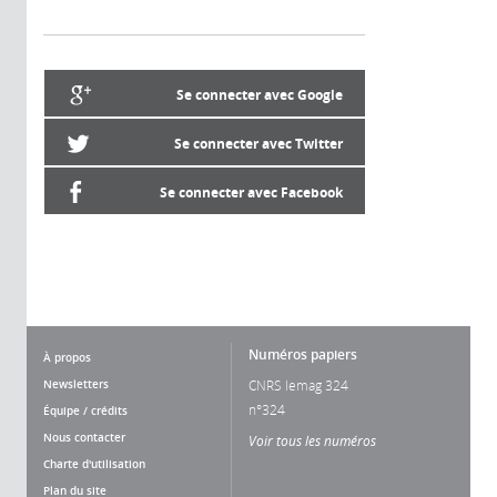
Se connecter avec Google
Se connecter avec Twitter
Se connecter avec Facebook
Numéros papiers
À propos
Newsletters
CNRS lemag 324
n°324
Équipe / crédits
Nous contacter
Voir tous les numéros
Charte d'utilisation
Plan du site