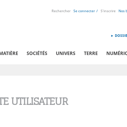
Rechercher
Se connecter
S'inscrire
Nos 
► DOSSIE
MATIÈRE
SOCIÉTÉS
UNIVERS
TERRE
NUMÉRI
E UTILISATEUR