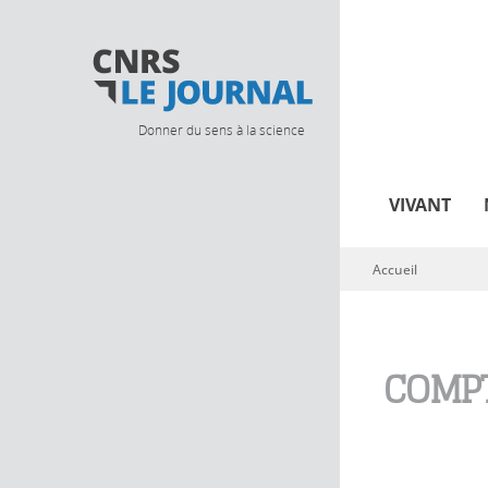
Donner du sens à la science
VIVANT
Accueil
Vous êtes ici
COMPT