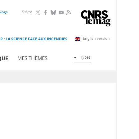
RSS
blogs
Suivre
English version
R : LA SCIENCE FACE AUX INCENDIES
Types
QUE
MES THÈMES