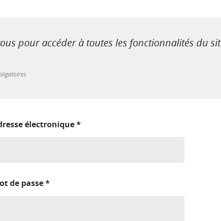
us pour accéder à toutes les fonctionnalités du si
ligatoires
dresse électronique
*
ot de passe
*