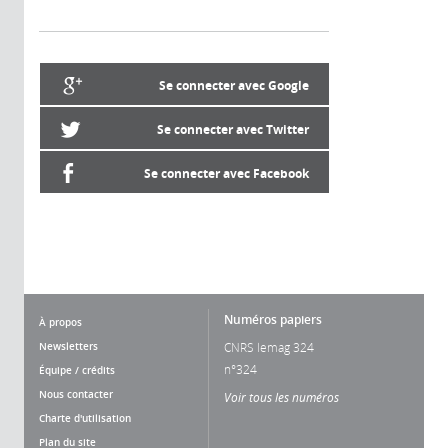
Se connecter avec Google
Se connecter avec Twitter
Se connecter avec Facebook
Numéros papiers
À propos
Newsletters
CNRS lemag 324
n°324
Équipe / crédits
Nous contacter
Voir tous les numéros
Charte d'utilisation
Plan du site