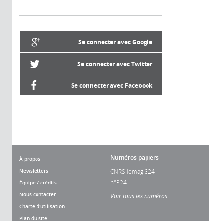
Se connecter avec Google
Se connecter avec Twitter
Se connecter avec Facebook
Numéros papiers
À propos
Newsletters
CNRS lemag 324
n°324
Équipe / crédits
Nous contacter
Voir tous les numéros
Charte d'utilisation
Plan du site