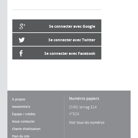
Se connecter avec Google
Se connecter avec Twitter
Se connecter avec Facebook
Numéros papiers
À propos
Newsletters
CNRS lemag 324
n°324
Équipe / crédits
Nous contacter
Voir tous les numéros
Charte d'utilisation
Plan du site