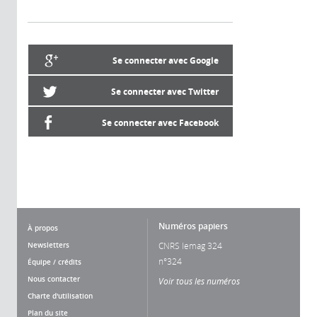
Se connecter avec Google
Se connecter avec Twitter
Se connecter avec Facebook
Numéros papiers
À propos
Newsletters
CNRS lemag 324
n°324
Équipe / crédits
Nous contacter
Voir tous les numéros
Charte d'utilisation
Plan du site