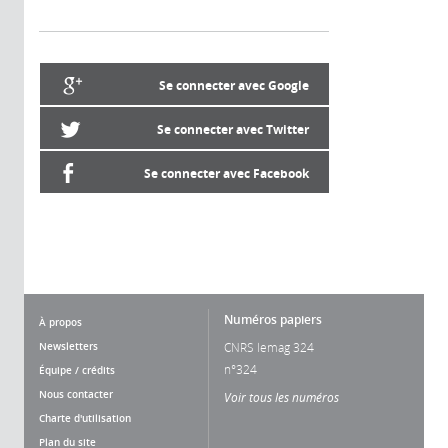
Se connecter avec Google
Se connecter avec Twitter
Se connecter avec Facebook
Numéros papiers
À propos
Newsletters
CNRS lemag 324
n°324
Équipe / crédits
Nous contacter
Voir tous les numéros
Charte d'utilisation
Plan du site