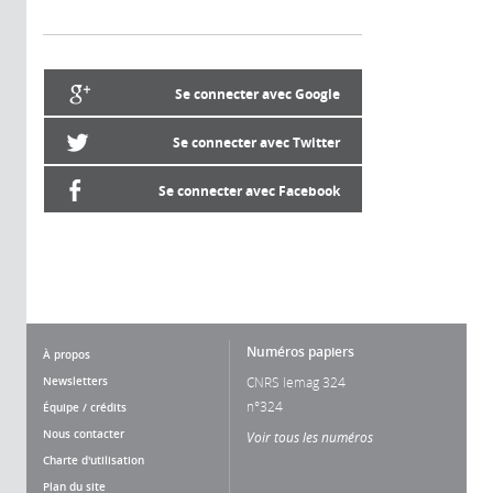
Se connecter avec Google
Se connecter avec Twitter
Se connecter avec Facebook
Numéros papiers
À propos
Newsletters
CNRS lemag 324
n°324
Équipe / crédits
Nous contacter
Voir tous les numéros
Charte d'utilisation
Plan du site