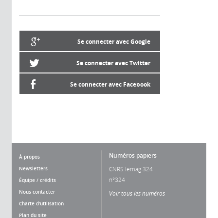
Se connecter avec Google
Se connecter avec Twitter
Se connecter avec Facebook
Numéros papiers
À propos
Newsletters
CNRS lemag 324
n°324
Équipe / crédits
Nous contacter
Voir tous les numéros
Charte d'utilisation
Plan du site