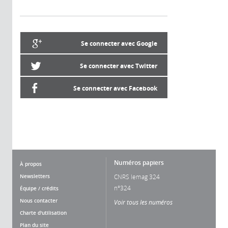
Se connecter avec Google
Se connecter avec Twitter
Se connecter avec Facebook
Numéros papiers
À propos
Newsletters
CNRS lemag 324
n°324
Équipe / crédits
Nous contacter
Voir tous les numéros
Charte d'utilisation
Plan du site