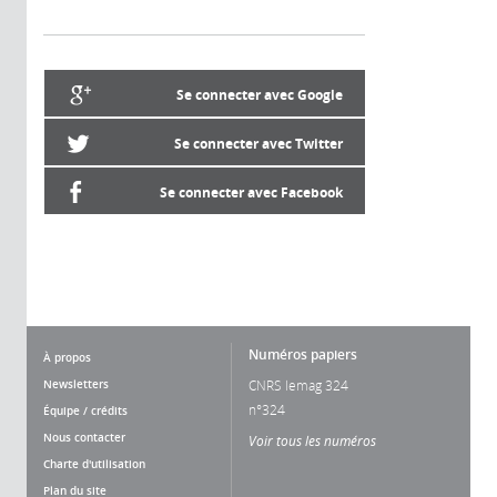
Se connecter avec Google
Se connecter avec Twitter
Se connecter avec Facebook
Numéros papiers
À propos
Newsletters
CNRS lemag 324
n°324
Équipe / crédits
Nous contacter
Voir tous les numéros
Charte d'utilisation
Plan du site