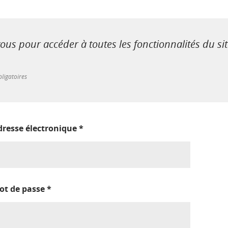
us pour accéder à toutes les fonctionnalités du si
ligatoires
dresse électronique
*
ot de passe
*