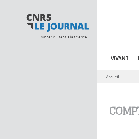
Donner du sens à la science
VIVANT
Accueil
Vous êtes ici
COMPT