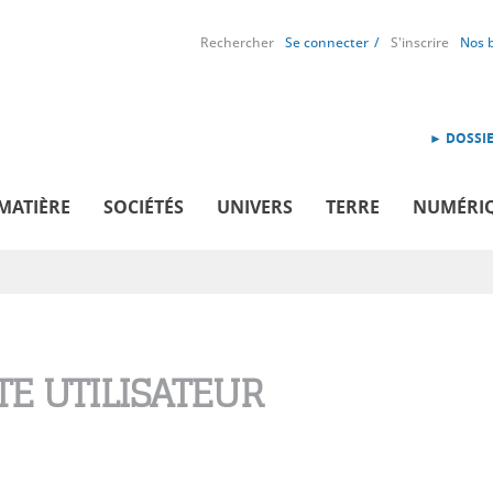
Rechercher
Se connecter
S'inscrire
Nos 
► DOSSIE
MATIÈRE
SOCIÉTÉS
UNIVERS
TERRE
NUMÉRI
E UTILISATEUR