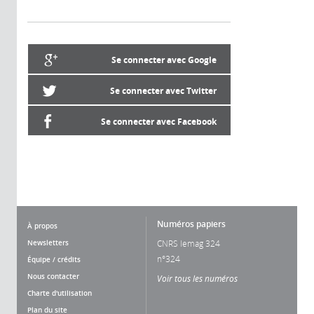
Se connecter avec Google
Se connecter avec Twitter
Se connecter avec Facebook
Numéros papiers
À propos
Newsletters
CNRS lemag 324
n°324
Équipe / crédits
Nous contacter
Voir tous les numéros
Charte d'utilisation
Plan du site