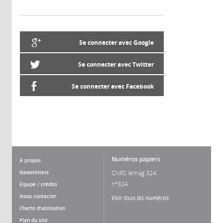
Se connecter avec Google
Se connecter avec Twitter
Se connecter avec Facebook
Numéros papiers
À propos
Newsletters
CNRS lemag 324
n°324
Équipe / crédits
Nous contacter
Voir tous les numéros
Charte d'utilisation
Plan du site