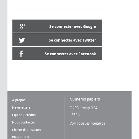
Se connecter avec Google
Se connecter avec Twitter
Se connecter avec Facebook
Numéros papiers
À propos
Newsletters
CNRS lemag 324
n°324
Équipe / crédits
Nous contacter
Voir tous les numéros
Charte d'utilisation
Plan du site