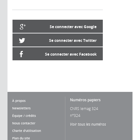
Se connecter avec Google
Se connecter avec Twitter
Se connecter avec Facebook
Numéros papiers
À propos
Newsletters
CNRS lemag 324
n°324
Équipe / crédits
Nous contacter
Voir tous les numéros
Charte d'utilisation
Plan du site