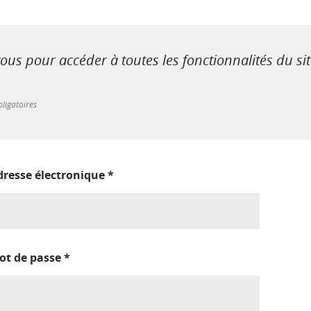
us pour accéder à toutes les fonctionnalités du si
ligatoires
dresse électronique
*
ot de passe
*