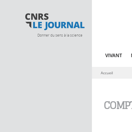
Donner du sens à la science
VIVANT
Accueil
Vous êtes ici
COMPT