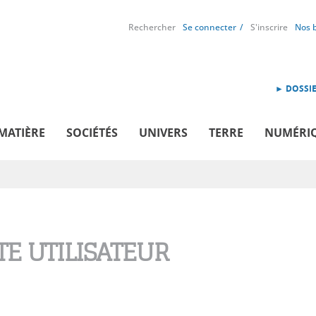
Rechercher
Se connecter
S'inscrire
Nos 
► DOSSIE
MATIÈRE
SOCIÉTÉS
UNIVERS
TERRE
NUMÉRI
E UTILISATEUR