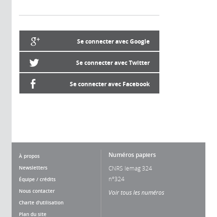
Se connecter avec Google
Se connecter avec Twitter
Se connecter avec Facebook
Numéros papiers
À propos
Newsletters
CNRS lemag 324
n°324
Équipe / crédits
Nous contacter
Voir tous les numéros
Charte d'utilisation
Plan du site