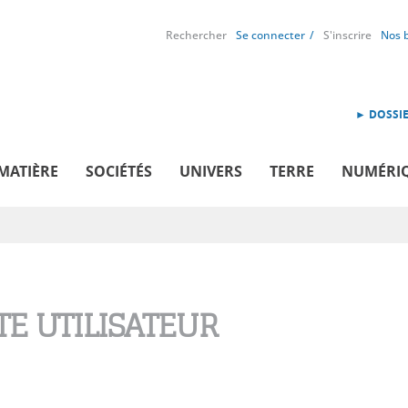
Rechercher
Se connecter
S'inscrire
Nos 
► DOSSIE
MATIÈRE
SOCIÉTÉS
UNIVERS
TERRE
NUMÉRI
E UTILISATEUR