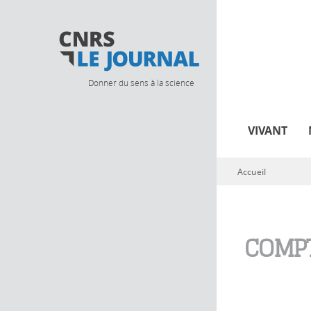
Donner du sens à la science
VIVANT
Accueil
Vous êtes ici
COMPT