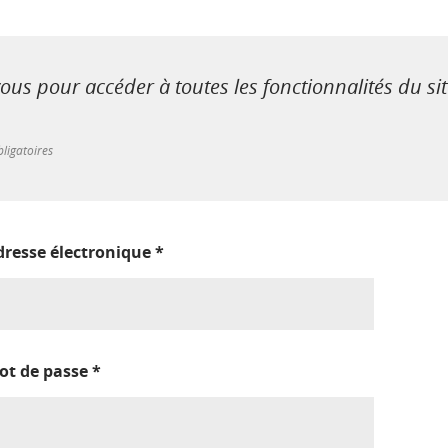
us pour accéder à toutes les fonctionnalités du si
ligatoires
dresse électronique
*
ot de passe
*