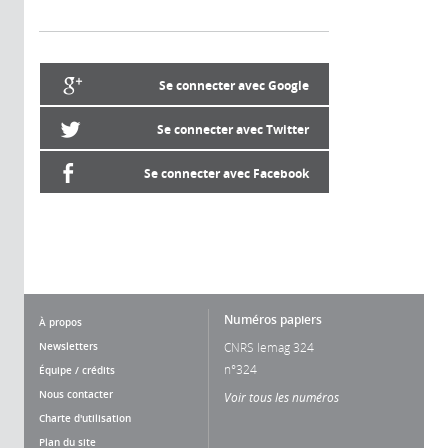
Se connecter avec Google
Se connecter avec Twitter
Se connecter avec Facebook
Numéros papiers
À propos
Newsletters
CNRS lemag 324
n°324
Équipe / crédits
Nous contacter
Voir tous les numéros
Charte d'utilisation
Plan du site