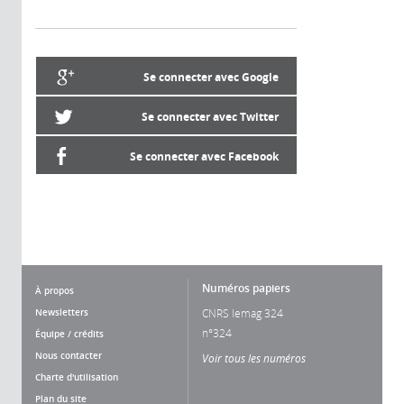
Se connecter avec Google
Se connecter avec Twitter
Se connecter avec Facebook
Numéros papiers
À propos
Newsletters
CNRS lemag 324
n°324
Équipe / crédits
Nous contacter
Voir tous les numéros
Charte d'utilisation
Plan du site