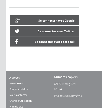
Se connecter avec Google
Se connecter avec Twitter
Se connecter avec Facebook
Numéros papiers
À propos
Newsletters
CNRS lemag 324
n°324
Équipe / crédits
Nous contacter
Voir tous les numéros
Charte d'utilisation
Plan du site