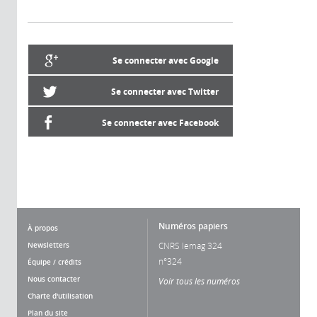
Se connecter avec Google
Se connecter avec Twitter
Se connecter avec Facebook
Numéros papiers
À propos
Newsletters
CNRS lemag 324
n°324
Équipe / crédits
Nous contacter
Voir tous les numéros
Charte d'utilisation
Plan du site