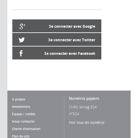
Se connecter avec Google
Se connecter avec Twitter
Se connecter avec Facebook
Numéros papiers
À propos
Newsletters
CNRS lemag 324
n°324
Équipe / crédits
Nous contacter
Voir tous les numéros
Charte d'utilisation
Plan du site