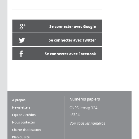
Se connecter avec Google
Se connecter avec Twitter
Se connecter avec Facebook
Numéros papiers
À propos
Newsletters
CNRS lemag 324
n°324
Équipe / crédits
Nous contacter
Voir tous les numéros
Charte d'utilisation
Plan du site