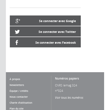
Se connecter avec Google
Se connecter avec Twitter
Se connecter avec Facebook
Numéros papiers
À propos
Newsletters
CNRS lemag 324
n°324
Équipe / crédits
Nous contacter
Voir tous les numéros
Charte d'utilisation
Plan du site