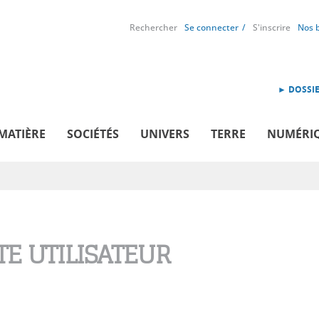
Rechercher
Se connecter
S'inscrire
Nos 
► DOSSIE
MATIÈRE
SOCIÉTÉS
UNIVERS
TERRE
NUMÉRI
E UTILISATEUR