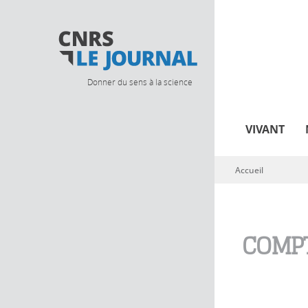
Donner du sens à la science
VIVANT
Accueil
Vous êtes ici
COMPT