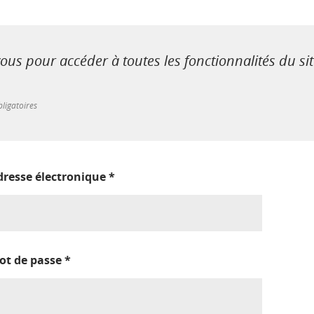
us pour accéder à toutes les fonctionnalités du si
ligatoires
dresse électronique
*
ot de passe
*