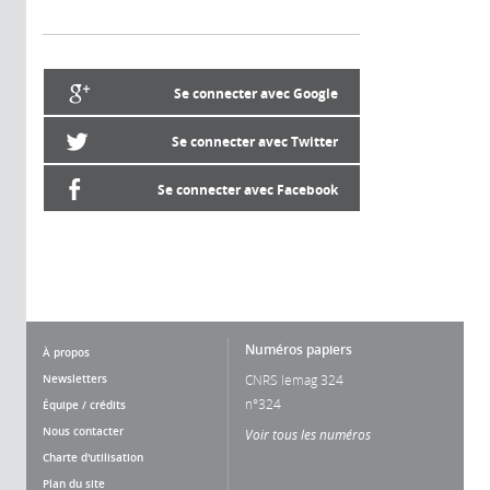
Se connecter avec Google
Se connecter avec Twitter
Se connecter avec Facebook
Numéros papiers
À propos
Newsletters
CNRS lemag 324
n°324
Équipe / crédits
Nous contacter
Voir tous les numéros
Charte d'utilisation
Plan du site