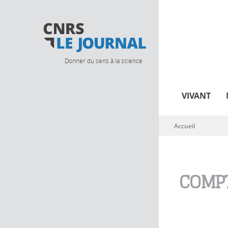
Donner du sens à la science
VIVANT
Accueil
Vous êtes ici
COMPT