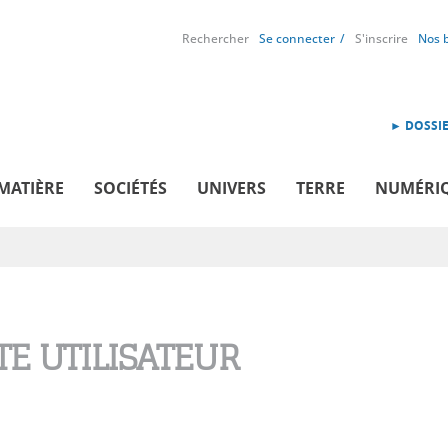
Rechercher
Se connecter
S'inscrire
Nos 
► DOSSIE
MATIÈRE
SOCIÉTÉS
UNIVERS
TERRE
NUMÉRI
E UTILISATEUR