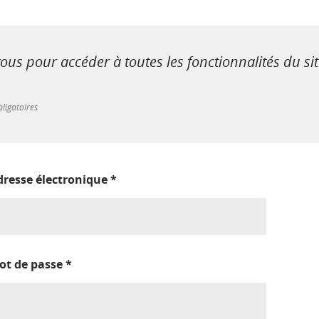
us pour accéder à toutes les fonctionnalités du si
ligatoires
dresse électronique
*
ot de passe
*