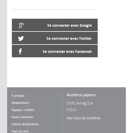
Se connecter avec Google
Se connecter avec Twitter
Se connecter avec Facebook
Numéros papiers
À propos
Newsletters
CNRS lemag 324
n°324
Équipe / crédits
Nous contacter
Voir tous les numéros
Charte d'utilisation
Plan du site