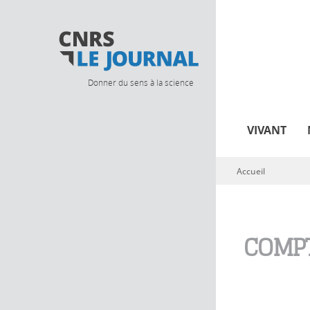
Donner du sens à la science
VIVANT
Accueil
Vous êtes ici
COMPT