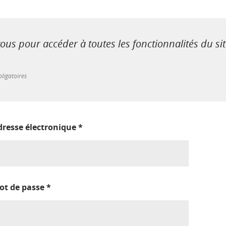
us pour accéder à toutes les fonctionnalités du si
ligatoires
dresse électronique
*
ot de passe
*