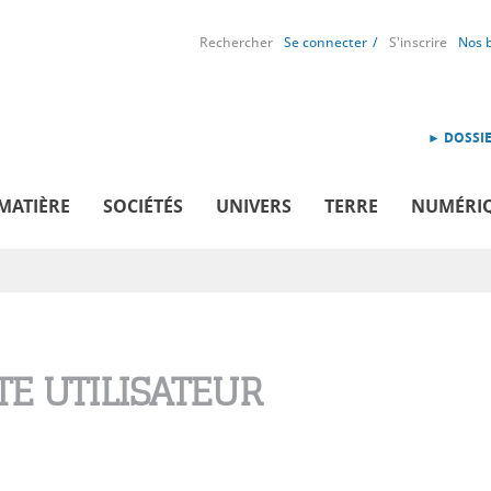
Rechercher
Se connecter
S'inscrire
Nos 
► DOSSIE
MATIÈRE
SOCIÉTÉS
UNIVERS
TERRE
NUMÉRI
E UTILISATEUR