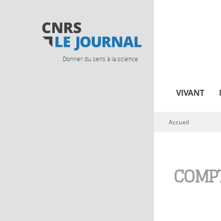
Donner du sens à la science
VIVANT
Accueil
Vous êtes ici
COMPT