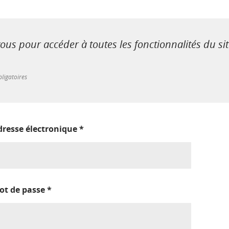
us pour accéder à toutes les fonctionnalités du si
ligatoires
dresse électronique
*
ot de passe
*