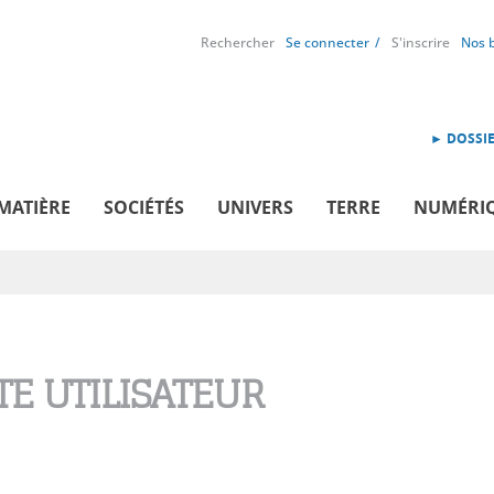
Rechercher
Se connecter
S'inscrire
Nos 
► DOSSIE
MATIÈRE
SOCIÉTÉS
UNIVERS
TERRE
NUMÉRI
E UTILISATEUR