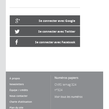
Se connecter avec Google
Se connecter avec Twitter
Se connecter avec Facebook
Numéros papiers
À propos
Newsletters
CNRS lemag 324
n°324
Équipe / crédits
Nous contacter
Voir tous les numéros
Charte d'utilisation
Plan du site