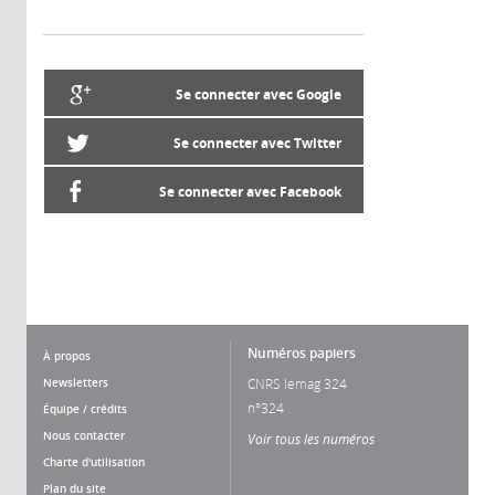
Se connecter avec Google
Se connecter avec Twitter
Se connecter avec Facebook
Numéros papiers
À propos
Newsletters
CNRS lemag 324
n°324
Équipe / crédits
Nous contacter
Voir tous les numéros
Charte d'utilisation
Plan du site