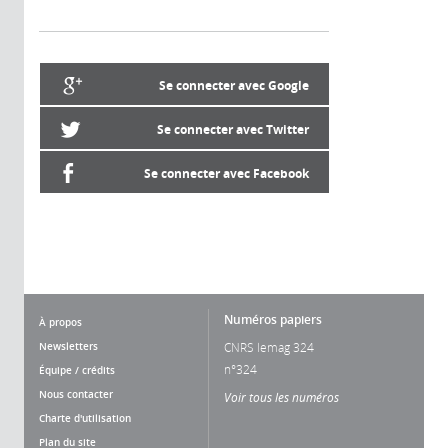
Se connecter avec Google
Se connecter avec Twitter
Se connecter avec Facebook
Numéros papiers
À propos
Newsletters
CNRS lemag 324
n°324
Équipe / crédits
Nous contacter
Voir tous les numéros
Charte d'utilisation
Plan du site