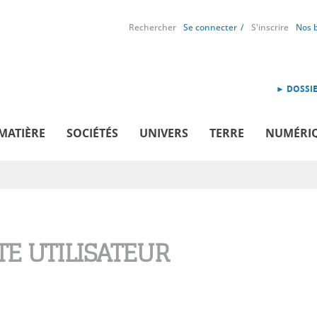
Rechercher
Se connecter
S'inscrire
Nos 
► DOSSIE
MATIÈRE
SOCIÉTÉS
UNIVERS
TERRE
NUMÉRI
E UTILISATEUR