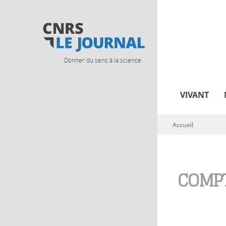
Donner du sens à la science
VIVANT
Accueil
Vous êtes ici
COMPT