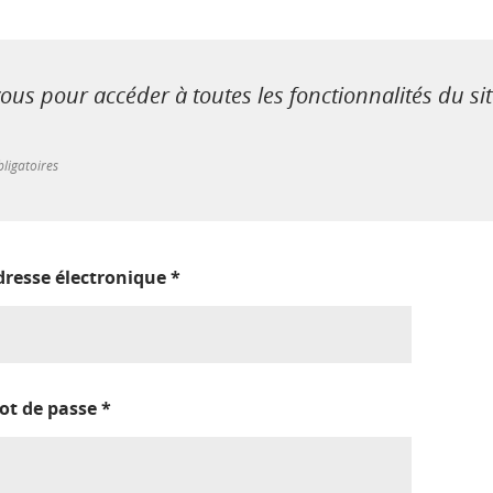
us pour accéder à toutes les fonctionnalités du si
ligatoires
dresse électronique
*
ot de passe
*