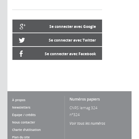
Se connecter avec Google
Se connecter avec Twitter
Se connecter avec Facebook
Numéros papiers
À propos
Newsletters
CNRS lemag 324
n°324
Équipe / crédits
Nous contacter
Voir tous les numéros
Charte d'utilisation
Plan du site