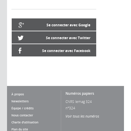
Se connecter avec Google
Se connecter avec Twitter
Se connecter avec Facebook
Numéros papiers
À propos
Newsletters
CNRS lemag 324
n°324
Équipe / crédits
Nous contacter
Voir tous les numéros
Charte d'utilisation
Plan du site